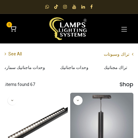
0
تراك وسبوتات
See All
تراك مجناتيك
وحدات ماجناتيك
وحدات ماجناتيك سمارت
Shop
67 items found.