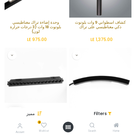
كشاف اسطواني 9 وات بلوتوث
وحدة إضاءة تراك مغناطيسي
ذكي مغناطيسي على تراك
بلوتوث 18 وات (3 درجات حرارة
لون)
LE
975.00
LE
1,375.00
Filters
مميز
درايفر ليد باور سابلاى تراك دائرى
وحدة إضاءة مغناطيسية تراك
⌀80سم إضاءة 100 واط مع تحكم
قوسية
0
بلوتوث
LE
1,775.00
LE
975.00
Wishlist
Search
Home
Account