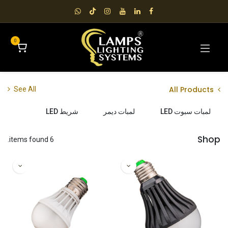
0
All Products
See All
لمبات سبوت LED
لمبات ديمر
شريط LED
Shop
6 items found.